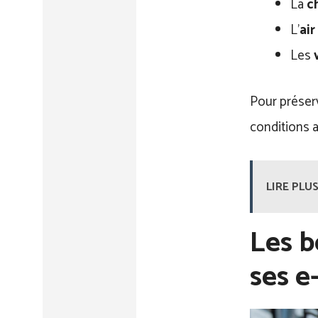
La
c
L’
air
Les
Pour préserv
conditions 
LIRE PLUS
Les b
ses e