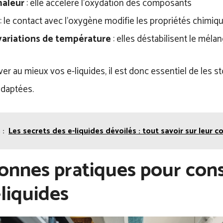
haleur
: elle accélère l’oxydation des composants
: le contact avec l’oxygène modifie les propriétés chimiq
variations de température
: elles déstabilisent le méla
er au mieux vos e-liquides, il est donc essentiel de les 
adaptées.
 :
Les secrets des e-liquides dévoilés : tout savoir sur leur 
onnes pratiques pour con
-liquides