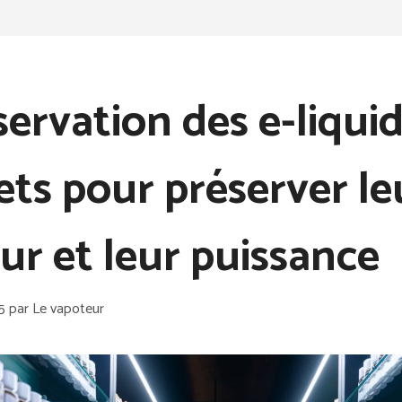
ervation des e-liquide
ets pour préserver le
ur et leur puissance
5
par
Le vapoteur