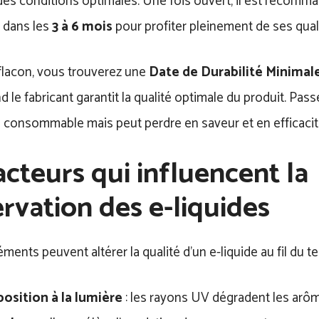
es conditions optimales. Une fois ouvert, il est recomma
dans les
3 à 6 mois
pour profiter pleinement de ses qual
flacon, vous trouverez une
Date de Durabilité Minimal
 le fabricant garantit la qualité optimale du produit. Passé
e consommable mais peut perdre en saveur et en efficacit
acteurs qui influencent la
rvation des e-liquides
éments peuvent altérer la qualité d’un e-liquide au fil du t
osition à la lumière
: les rayons UV dégradent les arôm