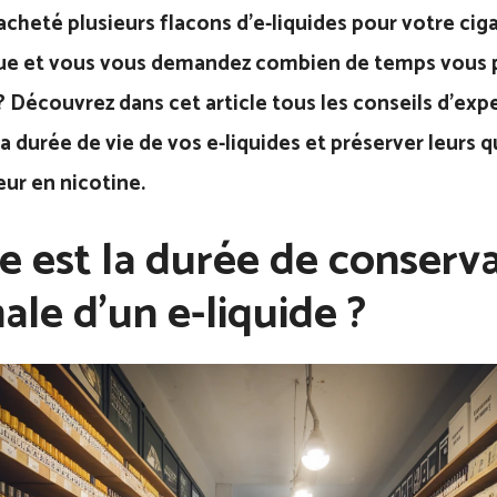
cheté plusieurs flacons d’e-liquides pour votre cig
ue et vous vous demandez combien de temps vous 
 Découvrez dans cet article tous les conseils d’exp
a durée de vie de vos e-liquides et préserver leurs q
eur en nicotine.
e est la durée de conserv
ale d’un e-liquide ?