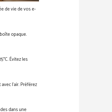
ée de vie de vos e-
 boîte opaque.
25°C. Évitez les
 avec l’air. Préférez
uides dans une